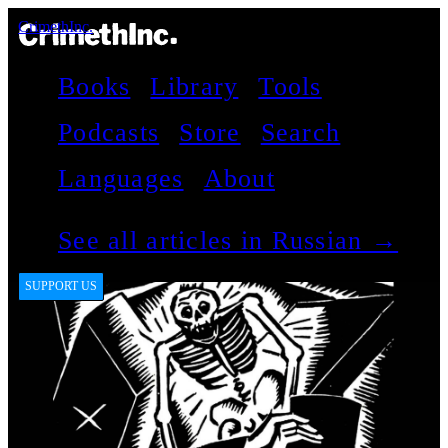
CrimethInc.
Books
Library
Tools
Podcasts
Store
Search
Languages
About
See all articles in Russian →
SUPPORT US