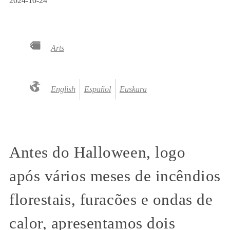
2024-10-24
Arts
English
Español
Euskara
Antes do Halloween, logo
após vários meses de incêndios
florestais, furacões e ondas de
calor, apresentamos dois