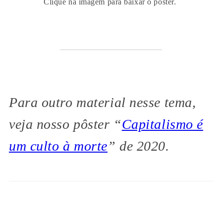
Clique na imagem para baixar o pôster.
Para outro material nesse tema,
veja nosso pôster “
Capitalismo é
um culto à morte
” de 2020.