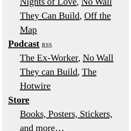
Nights of Love
No Wall
They Can Build
Off the
Map
Podcast
RSS
The Ex-Worker
No Wall
They can Build
The
Hotwire
Store
Books, Posters, Stickers,
and more…