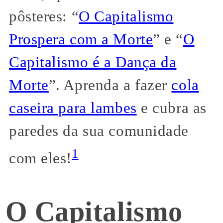
pôsteres: “
O Capitalismo
Prospera com a Morte
” e “
O
Capitalismo é a Dança da
Morte
”. Aprenda a fazer
cola
caseira para lambes
e cubra as
paredes da sua comunidade
1
com eles!
O Capitalismo