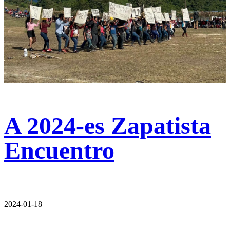
A 2024-es Zapatista
Encuentro
2024-01-18