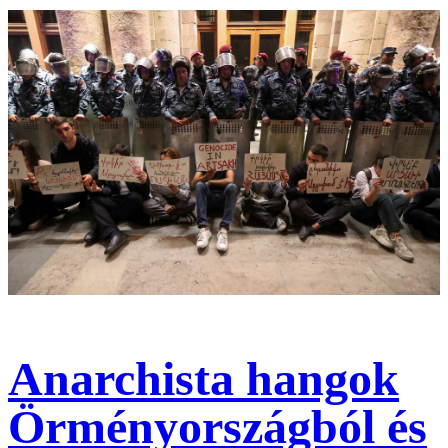
Anarchista hangok
Örményországból és