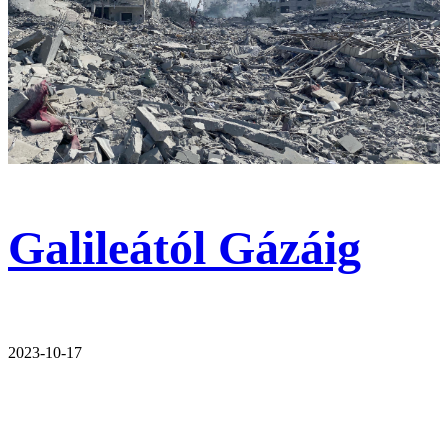
Galileától Gázáig
2023-10-17