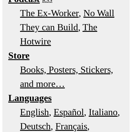
RSS
The Ex-Worker
No Wall
They can Build
The
Hotwire
Store
Books, Posters, Stickers,
and more…
Languages
English
Español
Italiano
Deutsch
Français