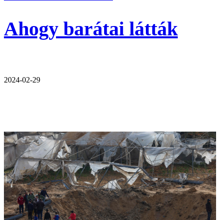
Ahogy barátai látták
2024-02-29