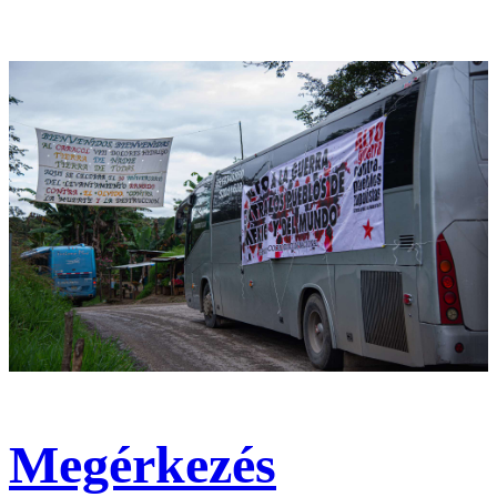
Megérkezés