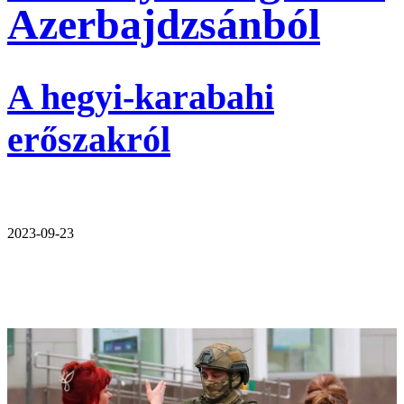
Azerbajdzsánból
A hegyi-karabahi
erőszakról
2023-09-23