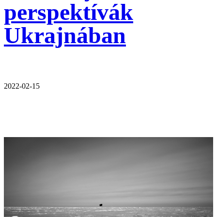
perspektívák
Ukrajnában
2022-02-15