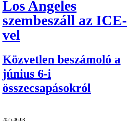
Los Angeles
szembeszáll az ICE-
vel
Közvetlen beszámoló a
június 6-i
összecsapásokról
2025-06-08