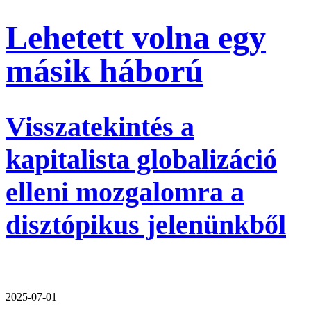
Lehetett volna egy
másik háború
Visszatekintés a
kapitalista globalizáció
elleni mozgalomra a
disztópikus jelenünkből
2025-07-01