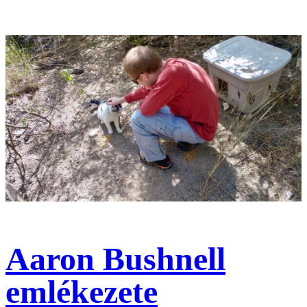
Aaron Bushnell
emlékezete