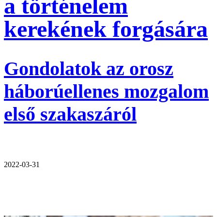
a történelem
kerekének forgására
Gondolatok az orosz
háborúellenes mozgalom
első szakaszáról
2022-03-31