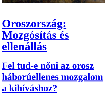
Oroszország:
Mozgósítás és
ellenállás
Fel tud-e nőni az orosz
háborúellenes mozgalom
a kihíváshoz?